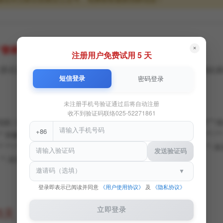
识采购宝公众号，免费获取最新招标信息！
#nbsp
×
“登录/免费试用”即可试用并查看公告内容
注册用户免费试用 5 天
江苏石油分公司无锡传化物流园二期充电项目标识设施采购询比
短信登录
密码登录
未注册手机号验证通过后将自动注册
收不到验证码联络025-52271861
充电项目标识设施采购 二、采购公告*** 三、公示内容: 物料***:指示牌\*****
+86
 预成交供应商 ***/*** ***-***-*** *** *** 备选供应商 ***/*** ***-***-***
*-***-*** ***:*** 五、业务联系信息： **; 联系人*** **; 单位:****** **; **; **
发送验证码
**; **; 联系电话*** **; 邮箱*** ****** ***-***-***
▼
登录即表示已阅读并同意
《用户使用协议》
及
《隐私协议》
立即登录
5天