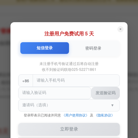
用户免费试用三天，微信关注标识采购宝公众号，免费获取最新招标信息
#nbsp
×
“登录/免费试用”即可试用并查看公告内容
注册用户免费试用 5 天
识标牌定作采购项目成交候选人公示
短信登录
密码登录
未注册手机号验证通过后将自动注册
收不到验证码联络025-52271861
牌定作采购项目成交候选人*** 根据长沙机务段谈判采购管理小组的评审
+86
*，可自本公告***。 电话*** 特此公告*** **; **;**;**;**;**;**;**;**;**;**;**;**
*; **; **; **; **; **; **; **; **; **; **; **; **; **; **; **; **; **; **; **; **; **; **; **; *
发送验证码
***************************;
▼
登录即表示已阅读并同意
《用户使用协议》
及
《隐私协议》
立即登录
5天