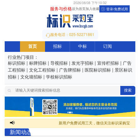
2026/08/08 下午10:32
服务与价格
设为首页
加入收藏
登录/免费试用
服务电话：025-52271861
首页
招标
中标
订阅
行业热门项目：
标识招标
|
标牌招标
|
导视招标
|
发光字招标
|
宣传栏招标
|
广告
工程招标
|
文化工程招标
|
广告牌招标
|
医院标识招标
|
景区标识
招标
|
文化墙招标
|
学校标识招标
搜索
📢
新用户免费试用三天，微信关注标识采购宝公众号
新闻动态