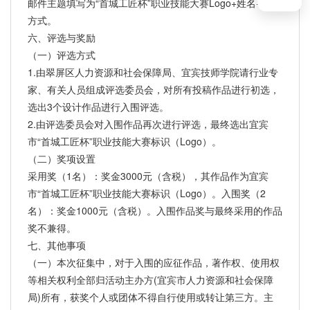
邮件主题填写为“首城工匠杯”职业技能大赛Logo+姓名+联系
方式。
六、评选与奖励
（一）评选方式
1.由翠屏区人力资源和社会保障局、宜宾技师学院请行业专
家、有关人员组成评选委员会，对所有投稿作品进行初选，
选出3个设计作品进行入围评选。
2.由评选委员会对入围作品再次进行评选，最终选出宜宾
市“首城工匠杯”职业技能大赛标识（Logo）。
（二）奖项设置
采用奖（1名）：奖金3000元（含税），其作品作为宜宾
市“首城工匠杯”职业技能大赛标识（Logo）。入围奖（2
名）：奖金1000元（含税）。入围作品奖与最终采用的作品
奖不兼得。
七、其他事项
（一）本次征集中，对于入围的应征作品，著作权、使用权
等相关权利全部归活动主办方(宜宾市人力资源和社会保障
局)所有，获奖个人或团体不得自行使用或转让第三方。主