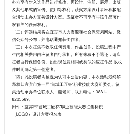
办方享有对入选作品进行修改、再设计、注册、展示、出版
及其他形式的宣传、使用等权利，获奖方案设计者应积极配
合活动主办方完善设计方案。应征者不再享有与该作品著作
权有关的任何权利。
（二）评选结果将在宜宾市人力资源和社会保障局网站、微
信公众号公布，并电话通知获奖作者。
（三）本次征集不收取任何费用。作品创作、投稿过程中产
生的相关费用由应征者自行承担。所有来稿不予退还，请应
征者自行保留备份。如出现创意相同或类似的应征作品,以收
件时间确定第一创意者。
（四）凡投稿者均被视为认可本公告内容，本次活动最终解
释权归宜宾市第一届“首城工匠杯”职业技能大赛组委会。征
集活动承办单位联系人：熊老师，联系电话：0831-
8225569。
附件：宜宾市“首城工匠杯”职业技能大赛征集标识
（LOGO）设计方案报名表