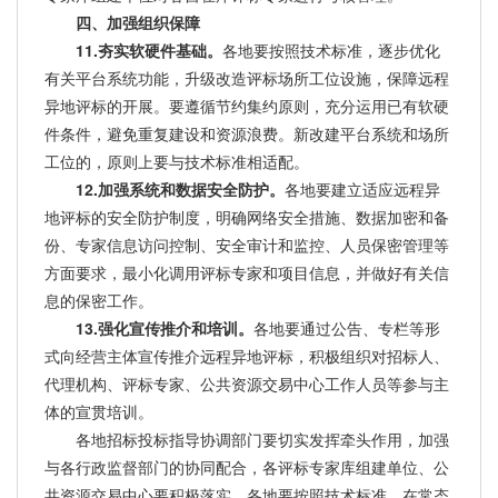
四、加强组织保障
11.夯实软硬件基础。
各地要按照技术标准，逐步优化
有关平台系统功能，升级改造评标场所工位设施，保障远程
异地评标的开展。要遵循节约集约原则，充分运用已有软硬
件条件，避免重复建设和资源浪费。新改建平台系统和场所
工位的，原则上要与技术标准相适配。
12.加强系统和数据安全防护。
各地要建立适应远程异
地评标的安全防护制度，明确网络安全措施、数据加密和备
份、专家信息访问控制、安全审计和监控、人员保密管理等
方面要求，最小化调用评标专家和项目信息，并做好有关信
息的保密工作。
13.强化宣传推介和培训。
各地要通过公告、专栏等形
式向经营主体宣传推介远程异地评标，积极组织对招标人、
代理机构、评标专家、公共资源交易中心工作人员等参与主
体的宣贯培训。
各地招标投标指导协调部门要切实发挥牵头作用，加强
与各行政监督部门的协同配合，各评标专家库组建单位、公
共资源交易中心要积极落实。各地要按照技术标准，在常态