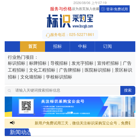
2026/08/06 上午07:19
服务与价格
设为首页
加入收藏
登录/免费试用
服务电话：025-52271861
首页
招标
中标
订阅
行业热门项目：
标识招标
|
标牌招标
|
导视招标
|
发光字招标
|
宣传栏招标
|
广告
工程招标
|
文化工程招标
|
广告牌招标
|
医院标识招标
|
景区标识
招标
|
文化墙招标
|
学校标识招标
搜索
📢
新用户免费试用三天，微信关注标识采购宝公众号，免费获取最新
新闻动态