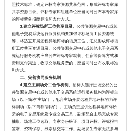
照技术标准，确定评标专家资源共享范围，形成评标专家库
共享资源目录。评标专家库组建单位应当同时公布本专家库
的评标劳务报酬标准和支付方式。
3.建立评标场所工位共享目录。
公共资源交易中心或其
他电子交易系统运行服务机构要加强评标场所工位资源统
筹，将适宜开展远程异地评标的场所工位，汇总形成评标场
所工位共享资源目录。公共资源交易中心或其他电子交易系
统运行服务机构应当公布评标专家就餐、住宿等保障方式和
费用支付渠道，收取交易服务费的，应当同时公布收取标准
和方式。
二、完善协同服务机制
4.建立主副场分工合作机制。
招标人选择进场交易的公
共资源交易中心或其他电子交易系统运行服务机构为评标主
场（以下简称“主场”），配合主场开展远程异地评标的为评
标副场（以下简称“副场”）。主场负责提供远程异地评标所
需的电子交易系统及专业交易工具，副场配合主场完成专家
抽取、场地工位选取、专家身份验证、项目评标、评标报告
签署、资料保存、线索移交等工作。副场发生专家无法参与