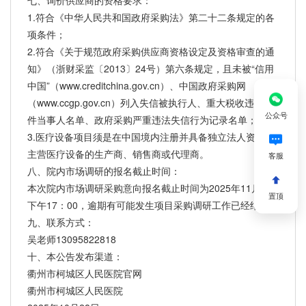
七、询价供应商的资格要求：
1.符合《中华人民共和国政府采购法》第二十二条规定的各
项条件；
2.符合《关于规范政府采购供应商资格设定及资格审查的通
知》（浙财采监〔2013〕24号）第六条规定，且未被“信用
中国”（www.creditchina.gov.cn）、中国政府采购网
（www.ccgp.gov.cn）列入失信被执行人、重大税收违法案
公众号
件当事人名单、政府采购严重违法失信行为记录名单；
3.医疗设备项目须是在中国境内注册并具备独立法人资格，
主营医疗设备的生产商、销售商或代理商。
客服
八、院内市场调研的报名截止时间：
本次院内市场调研采购意向报名截止时间为2025年11月3日
置顶
下午17：00，逾期有可能发生项目采购调研工作已经结束。
九、联系方式：
吴老师13095822818
十、本公告发布渠道：
衢州市柯城区人民医院官网
衢州市柯城区人民医院