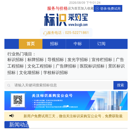
2026/08/09 下午01:24
服务与价格
设为首页
加入收藏
登录/免费试用
服务电话：025-52271861
首页
招标
中标
订阅
行业热门项目：
标识招标
|
标牌招标
|
导视招标
|
发光字招标
|
宣传栏招标
|
广告
工程招标
|
文化工程招标
|
广告牌招标
|
医院标识招标
|
景区标识
招标
|
文化墙招标
|
学校标识招标
搜索
📢
新用户免费试用三天，微信关注标识采购宝公众号，免费获取最新招标
新闻动态